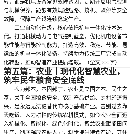
转，都是机电设备常见故障诱因，定期开展电气检测
与机械保养，能够有效规避短路、烧机、骤停等安全
故障，保障生产线连续稳定生产。
工业自动化升级，核心依托机电一体化技术迭
代。打通机械动力与电气控制壁垒，优化机电设备节
能性能与智能控制能力，打造高效、稳定、节能、易
运维的机电一体化装备，持续助力传统工厂完成自动
化转型，推动智造产业提质增效。（全文900字）
第五篇：农业｜现代化智慧农业，
筑牢民生粮食安全底线
农为邦本，本固邦宁。农业是立国之本、民生之
基，关乎全国粮食安全、农副产品供给、乡村经济振
兴，是永远无法被替代的核心基础产业。告别过去靠
天吃饭、人力耕种的传统农耕模式，如今农业全面迈
入机械化、智能化、绿色化时代，智慧农业赋能田间
生产，彻底解放农耕人力，稳步提升粮食产能，守住