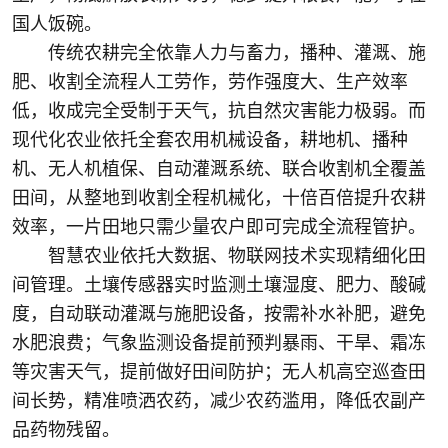
国人饭碗。
传统农耕完全依靠人力与畜力，播种、灌溉、施
肥、收割全流程人工劳作，劳作强度大、生产效率
低，收成完全受制于天气，抗自然灾害能力极弱。而
现代化农业依托全套农用机械设备，耕地机、播种
机、无人机植保、自动灌溉系统、联合收割机全覆盖
田间，从整地到收割全程机械化，十倍百倍提升农耕
效率，一片田地只需少量农户即可完成全流程管护。
智慧农业依托大数据、物联网技术实现精细化田
间管理。土壤传感器实时监测土壤湿度、肥力、酸碱
度，自动联动灌溉与施肥设备，按需补水补肥，避免
水肥浪费；气象监测设备提前预判暴雨、干旱、霜冻
等灾害天气，提前做好田间防护；无人机高空巡查田
间长势，精准喷洒农药，减少农药滥用，降低农副产
品药物残留。