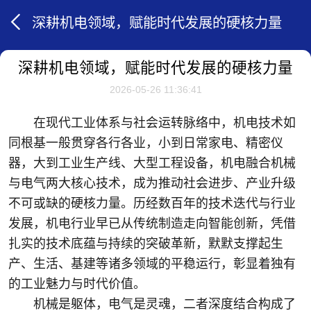
深耕机电领域，赋能时代发展的硬核力量
深耕机电领域，赋能时代发展的硬核力量
2026-05-26 11:36:41
在现代工业体系与社会运转脉络中，机电技术如
同根基一般贯穿各行各业，小到日常家电、精密仪
器，大到工业生产线、大型工程设备，机电融合机械
与电气两大核心技术，成为推动社会进步、产业升级
不可或缺的硬核力量。历经数百年的技术迭代与行业
发展，机电行业早已从传统制造走向智能创新，凭借
扎实的技术底蕴与持续的突破革新，默默支撑起生
产、生活、基建等诸多领域的平稳运行，彰显着独有
的工业魅力与时代价值。
机械是躯体，电气是灵魂，二者深度结合构成了