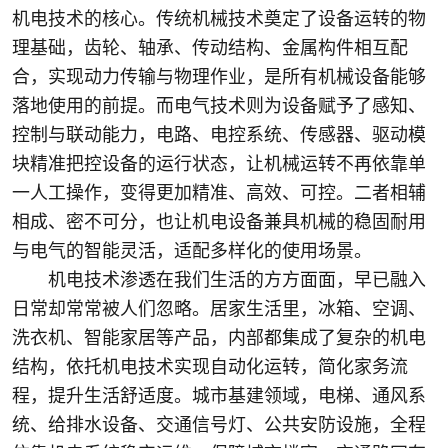
机电技术的核心。传统机械技术奠定了设备运转的物
理基础，齿轮、轴承、传动结构、金属构件相互配
合，实现动力传输与物理作业，是所有机械设备能够
落地使用的前提。而电气技术则为设备赋予了感知、
控制与联动能力，电路、电控系统、传感器、驱动模
块精准把控设备的运行状态，让机械运转不再依靠单
一人工操作，变得更加精准、高效、可控。二者相辅
相成、密不可分，也让机电设备兼具机械的稳固耐用
与电气的智能灵活，适配多样化的使用场景。
机电技术渗透在我们生活的方方面面，早已融入
日常却常常被人们忽略。居家生活里，冰箱、空调、
洗衣机、智能家居等产品，内部都集成了复杂的机电
结构，依托机电技术实现自动化运转，简化家务流
程，提升生活舒适度。城市基建领域，电梯、通风系
统、给排水设备、交通信号灯、公共安防设施，全程