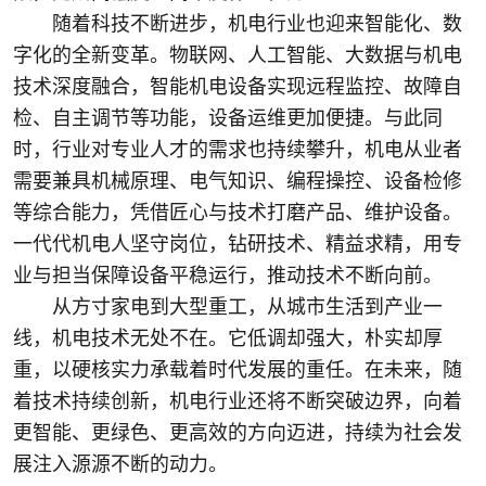
随着科技不断进步，机电行业也迎来智能化、数
字化的全新变革。物联网、人工智能、大数据与机电
技术深度融合，智能机电设备实现远程监控、故障自
检、自主调节等功能，设备运维更加便捷。与此同
时，行业对专业人才的需求也持续攀升，机电从业者
需要兼具机械原理、电气知识、编程操控、设备检修
等综合能力，凭借匠心与技术打磨产品、维护设备。
一代代机电人坚守岗位，钻研技术、精益求精，用专
业与担当保障设备平稳运行，推动技术不断向前。
从方寸家电到大型重工，从城市生活到产业一
线，机电技术无处不在。它低调却强大，朴实却厚
重，以硬核实力承载着时代发展的重任。在未来，随
着技术持续创新，机电行业还将不断突破边界，向着
更智能、更绿色、更高效的方向迈进，持续为社会发
展注入源源不断的动力。