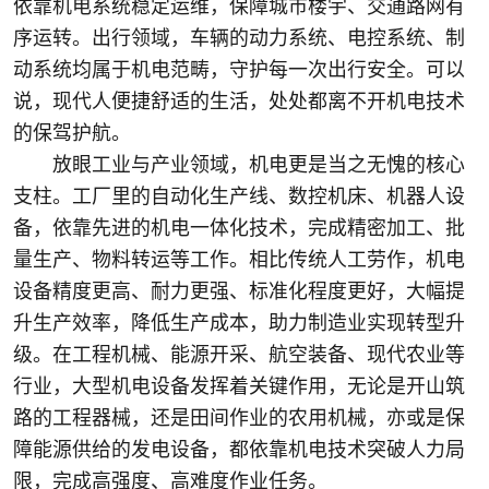
依靠机电系统稳定运维，保障城市楼宇、交通路网有
序运转。出行领域，车辆的动力系统、电控系统、制
动系统均属于机电范畴，守护每一次出行安全。可以
说，现代人便捷舒适的生活，处处都离不开机电技术
的保驾护航。
放眼工业与产业领域，机电更是当之无愧的核心
支柱。工厂里的自动化生产线、数控机床、机器人设
备，依靠先进的机电一体化技术，完成精密加工、批
量生产、物料转运等工作。相比传统人工劳作，机电
设备精度更高、耐力更强、标准化程度更好，大幅提
升生产效率，降低生产成本，助力制造业实现转型升
级。在工程机械、能源开采、航空装备、现代农业等
行业，大型机电设备发挥着关键作用，无论是开山筑
路的工程器械，还是田间作业的农用机械，亦或是保
障能源供给的发电设备，都依靠机电技术突破人力局
限，完成高强度、高难度作业任务。